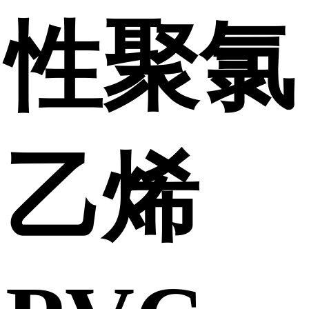
性聚氯
乙烯