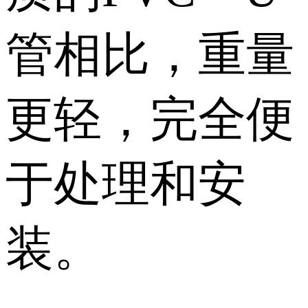
管相比，重量
更轻，完全便
于处理和安
装。