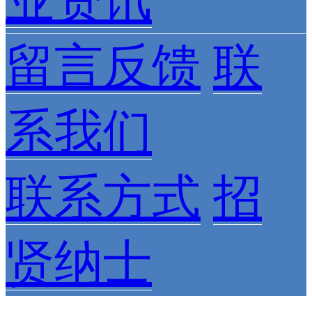
业资讯
留言反馈
联
系我们
联系方式
招
贤纳士