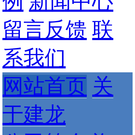
例
新闻中心
留言反馈
联
系我们
网站首页
关
于建龙