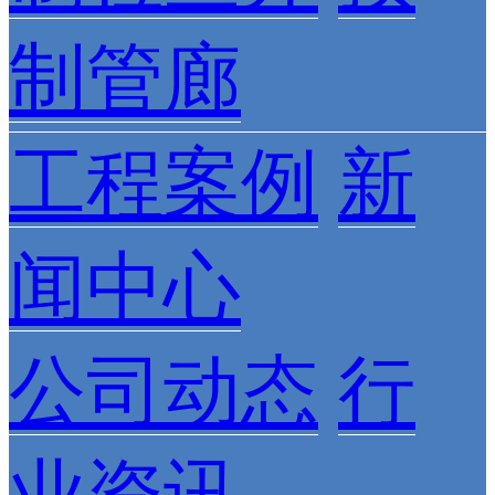
制管廊
工程案例
新
闻中心
公司动态
行