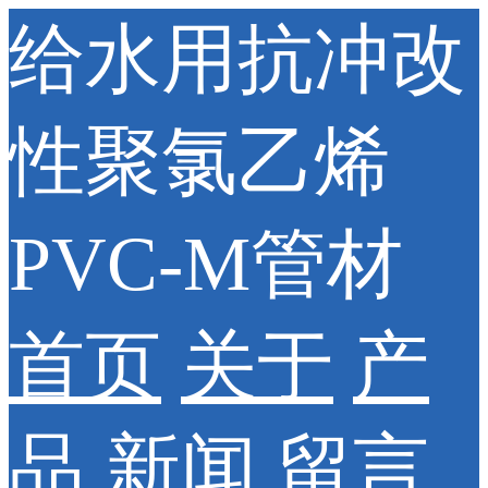
给水用抗冲改
性聚氯乙烯
PVC-M管材
首页
关于
产
品
新闻
留言