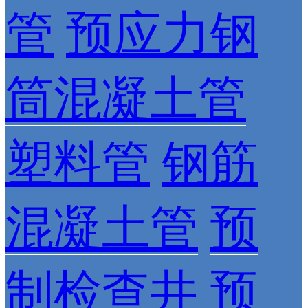
管
预应力钢
筒混凝土管
塑料管
钢筋
混凝土管
预
制检查井
预