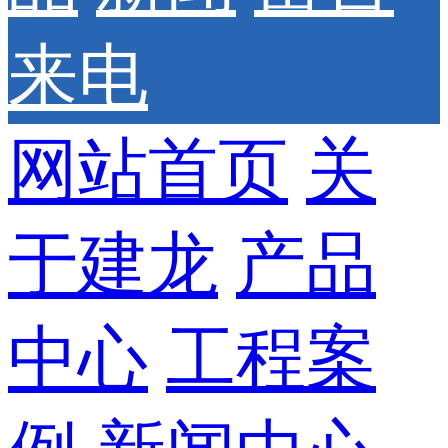
来电
网站首页
关
于建龙
产品
中心
工程案