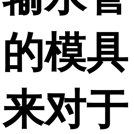
的模具
来对于