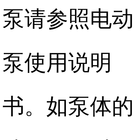
泵请参照电动
泵使用说明
书。如泵体的