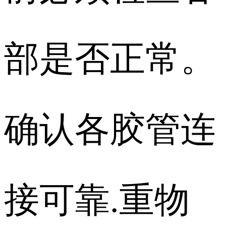
部是否正常。
确认各胶管连
接可靠.重物