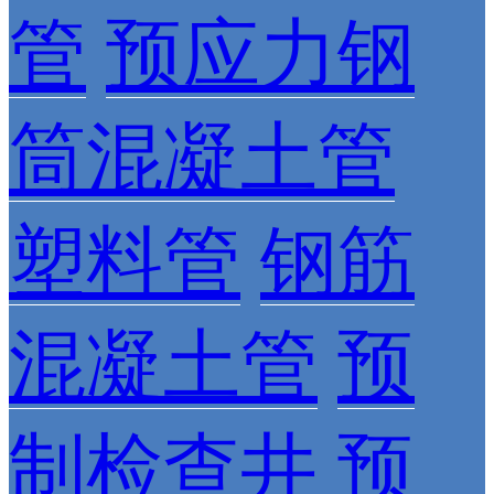
管
预应力钢
筒混凝土管
塑料管
钢筋
混凝土管
预
制检查井
预