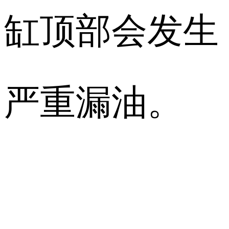
缸顶部会发生
严重漏油。