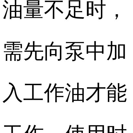
油量不足时，
需先向泵中加
入工作油才能