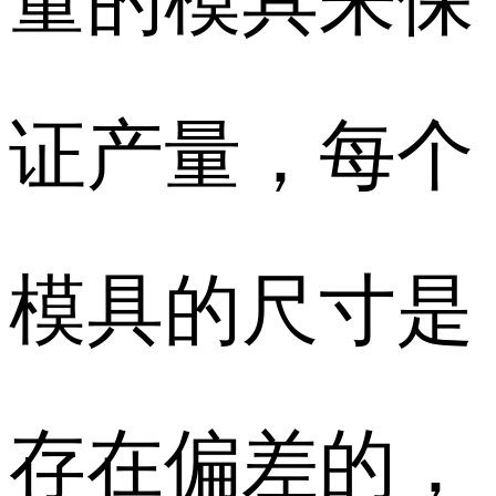
量的模具来保
证产量，每个
模具的尺寸是
存在偏差的，