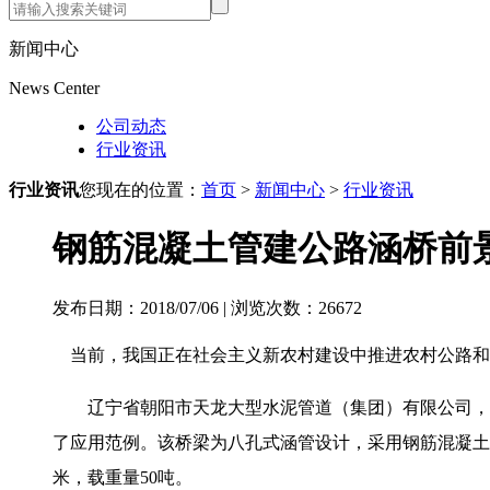
新闻中心
News Center
公司动态
行业资讯
行业资讯
您现在的位置：
首页
>
新闻中心
>
行业资讯
钢筋混凝土管建公路涵桥前
发布日期：2018/07/06 | 浏览次数：
26672
当前，我国正在社会主义新农村建设中推进农村公路和
辽宁省朝阳市天龙大型水泥管道（集团）有限公司，为
了应用范例。该桥梁为八孔式涵管设计，采用钢筋混凝土排水管
米，载重量50吨。