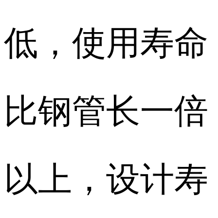
低，使用寿命
比钢管长一倍
以上，设计寿