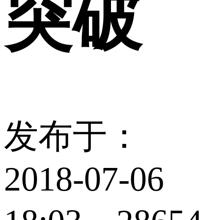
突破
发布于：
2018-07-06