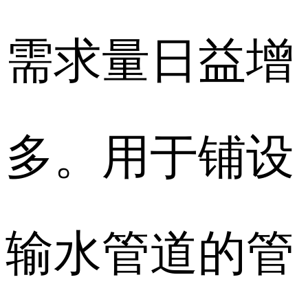
需求量日益增
多。用于铺设
输水管道的管