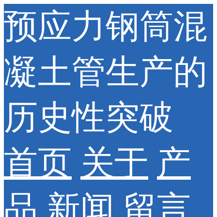
预应力钢筒混
凝土管生产的
历史性突破
首页
关于
产
品
新闻
留言