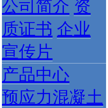
公司简介
资
质证书
企业
宣传片
产品中心
预应力混凝土