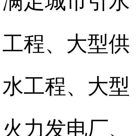
满足城市引水
工程、大型供
水工程、大型
火力发电厂、