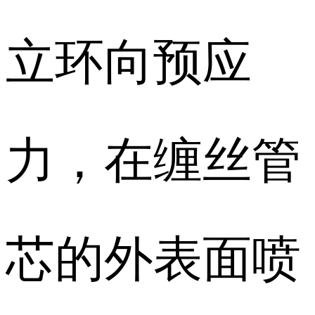
立环向预应
力，在缠丝管
芯的外表面喷