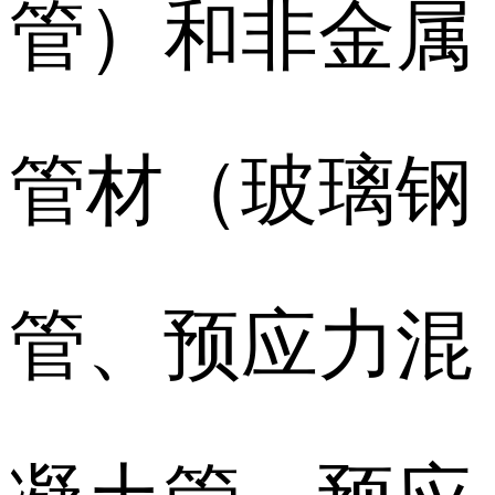
管）和非金属
管材（玻璃钢
管、预应力混