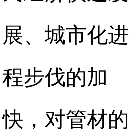
展、城市化进
程步伐的加
快，对管材的