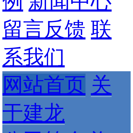
例
新闻中心
留言反馈
联
系我们
网站首页
关
于建龙