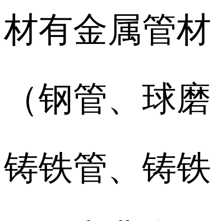
材有金属管材
（钢管、球磨
铸铁管、铸铁